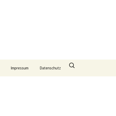
ien
Suche
Impressum
Datenschutz
nach: