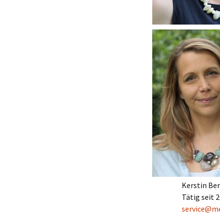
Kerstin Be
Tätig seit 
service@me