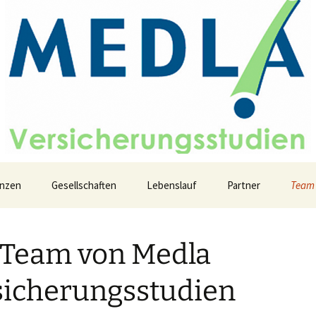
sicherungsstud
nzen
Gesellschaften
Lebenslauf
Partner
Team
 Team von Medla
sicherungsstudien